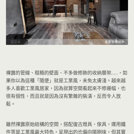
裸露的管線、粗糙的壁面、不多做修飾的收納層架……，如
果你以為這種「隨便」就是工業風，未免太膚淺。越來越
多人喜歡工業風居家，因為就算空間看起來不修邊幅，也
很有個性，而且就是因為沒有繁雜的裝潢，反而令人放
鬆。
雖然祼露原始結構的空間，搭配復古燈具、傢具，運用鐵
件等是工業風最大特色，呈現出的也偏向陽剛味，但其實