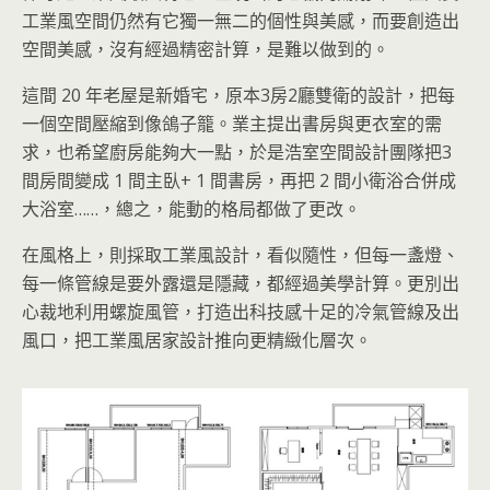
工業風空間仍然有它獨一無二的個性與美感，而要創造出
空間美感，沒有經過精密計算，是難以做到的。
這間 20 年老屋是新婚宅，原本3房2廳雙衛的設計，把每
一個空間壓縮到像鴿子籠。業主提出書房與更衣室的需
求，也希望廚房能夠大一點，於是浩室空間設計團隊把3
間房間變成 1 間主臥+ 1 間書房，再把 2 間小衛浴合併成
大浴室……，總之，能動的格局都做了更改。
在風格上，則採取工業風設計，看似隨性，但每一盞燈、
每一條管線是要外露還是隱藏，都經過美學計算。更別出
心裁地利用螺旋風管，打造出科技感十足的冷氣管線及出
風口，把工業風居家設計推向更精緻化層次。