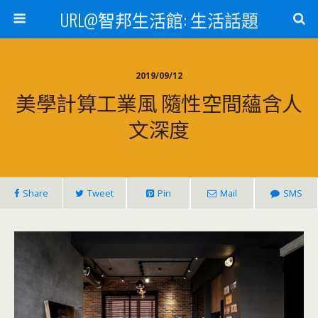
URL@智邦生活館: 生活話題
2019/09/12
美學計算工業風 隨性空間蘊含人
文深度
Share
Tweet
Pin
Mail
SMS