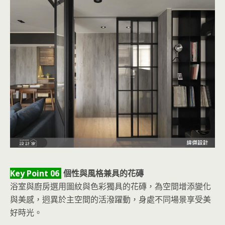
Key Point 06
個性與風格兼具的花磚
浴室與廚房選用圖紋與色彩獨具的花磚，為空間增添變化
與美感，迥異於主空間的活潑躍動，身處不同場景享受美
好時光。