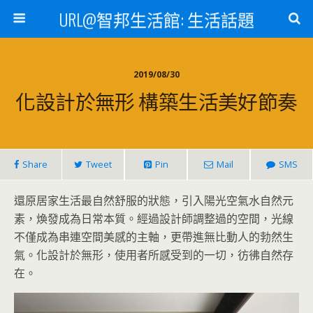
URL@智邦生活館: 生活話題
2019/08/30
化設計於無形 構築生活美好節奏
Share
Tweet
Pin
Mail
SMS
還原居家生活最自然舒服的狀態，引入陽光空氣水自然元
素，煥發成為日常本質。經過設計師調整過的空間，光線
不僅成為串連空間美感的主軸，更帶進無比動人的勃然生
氣。化設計於無形，使用者所感受到的一切，彷彿自然存
在。