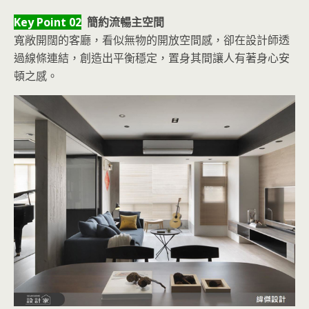
Key Point 02
簡約流暢主空間
寬敞開闊的客廳，看似無物的開放空間感，卻在設計師透
過線條連結，創造出平衡穩定，置身其間讓人有著身心安
頓之感。