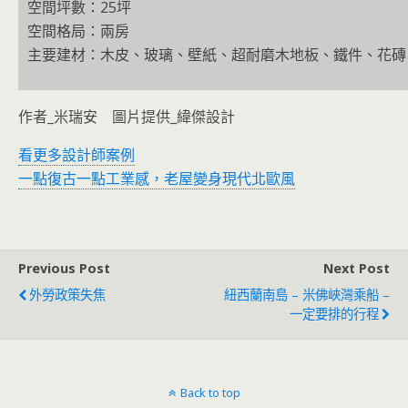
空間坪數：25坪
空間格局：兩房
主要建材：木皮、玻璃、壁紙、超耐磨木地板、鐵件、花磚
作者_米瑞安 圖片提供_緯傑設計
看更多設計師案例
一點復古一點工業感，老屋變身現代北歐風
Previous Post
Next Post
外勞政策失焦
紐西蘭南島 – 米佛峽灣乘船 –
一定要排的行程
Back to top