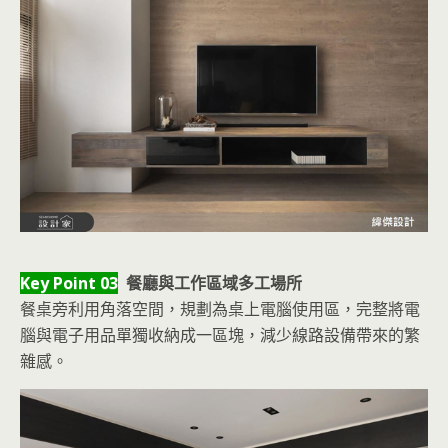
Key Point 03
餐廳與工作區域多工場所
餐桌旁利用角落空間，規劃為桌上電腦使用區，完整將電
腦與電子用品單獨收納成一區塊，減少線路設備帶來的繁
雜感。