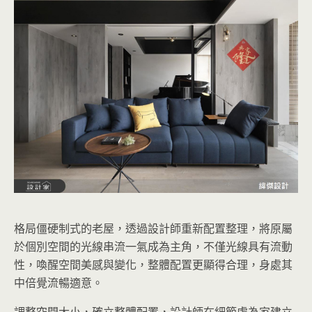
格局僵硬制式的老屋，透過設計師重新配置整理，將原屬
於個別空間的光線串流一氣成為主角，不僅光線具有流動
性，喚醒空間美感與變化，整體配置更顯得合理，身處其
中倍覺流暢適意。
調整空間大小，確立整體配置，設計師在細節處為家建立