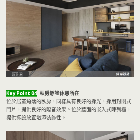
Key Point 04
臥房靜謐休憩所在
位於居室角落的臥房，同樣具有良好的採光，採用封閉式
門片，提供良好的隔音效果。位於牆面的嵌入式陳列櫃，
提供擺設放置增添裝飾性。