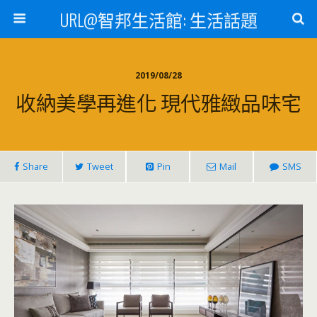
URL@智邦生活館: 生活話題
2019/08/28
收納美學再進化 現代雅緻品味宅
Share
Tweet
Pin
Mail
SMS