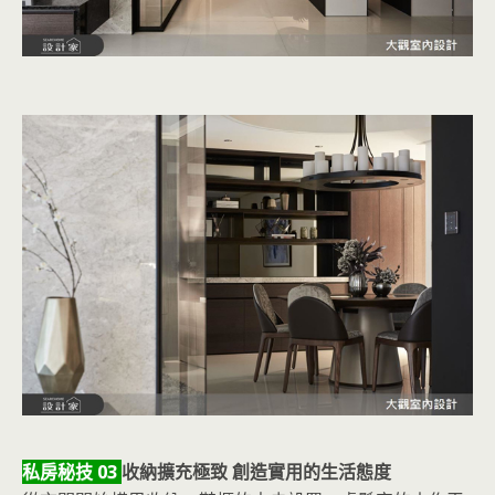
私房秘技 03
收納擴充極致 創造實用的生活態度