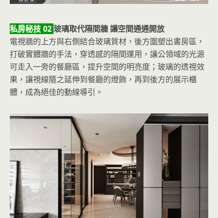
私房秘技 02
玻璃取代隔間牆 讓空間通通開放
電視牆的上方與右側結合玻璃質材，後方圍塑出書房區，
打破實體牆的手法，穿透感的隔間運用，讓公領域的光源
可走入一旁的餐廳區，提升空間的明亮度；玻璃的透視效
果，讓視線隨之延伸到餐廳的燈飾，再到後方的展示櫃
體，成為絕佳的動線導引。