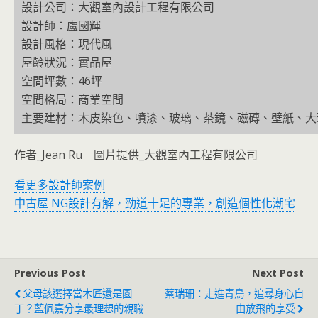
設計公司：大觀室內設計工程有限公司
設計師：盧國輝
設計風格：現代風
屋齡狀況：實品屋
空間坪數：46坪
空間格局：商業空間
主要建材：木皮染色、噴漆、玻璃、茶鏡、磁磚、壁紙、大
作者_Jean Ru 圖片提供_大觀室內工程有限公司
看更多設計師案例
中古屋 NG設計有解，勁道十足的專業，創造個性化潮宅
Previous Post
Next Post
父母該選擇當木匠還是園
蔡瑞珊：走進青鳥，追尋身心自
丁？藍佩嘉分享最理想的親職
由放飛的享受