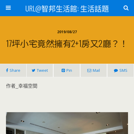
URL@智邦生活館: 生活話題
2019/08/27
17坪小宅竟然擁有2+1房又2廳？！
Share
Tweet
Pin
Mail
SMS
作者_幸福空間