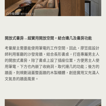
開放式書房→
超實用開放空間，結合邊几及書房功能
考量屋主需要能使用筆電的工作空間，因此，廖笠庭設計
師利用客廳的沙發背牆，結合長形書桌，打造專屬男主人
的開放式書房，除了書桌上設了插座位置，方便男主人使
用筆電，下方也內嵌了收納洞，取代邊几的功能；後方的
牆面，則規劃涵蓋整面牆的木製櫃體，創造實用又充滿人
文氣息的牆面風景。