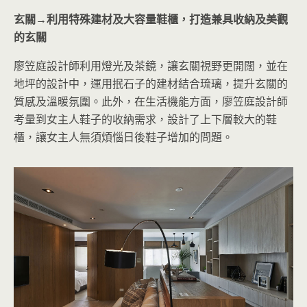
玄關→
利用特殊建材及大容量鞋櫃，打造兼具收納及美觀
的玄關
廖笠庭設計師利用燈光及茶鏡，讓玄關視野更開闊，並在
地坪的設計中，運用抿石子的建材結合琉璃，提升玄關的
質感及溫暖氛圍。此外，在生活機能方面，廖笠庭設計師
考量到女主人鞋子的收納需求，設計了上下層較大的鞋
櫃，讓女主人無須煩惱日後鞋子增加的問題。