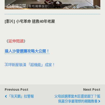
[影片] 小宅革命 拯救40年老屋
《
延伸閱讀
》
達人沙發選購攻略大公開！
30坪新屋裝潢 「超機能」成家！
Previous Post
Next Post
「灰天鵝」拉警報
父母該選擇當木匠還是園丁？藍
佩嘉分享最理想的親職教養