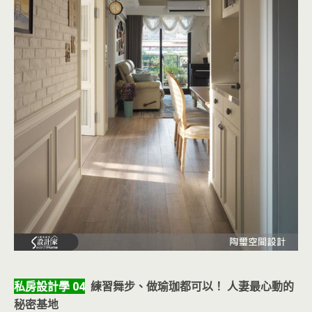
私房設計學 04
練習舞步、做瑜珈都可以！ 人妻最心動的
秘密基地