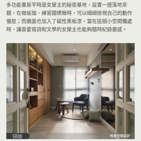
多功能書房平時是女屋主的秘密基地，設置一道落地茶
鏡，在做瑜珈、練習國標舞時，可以細細檢視自己的動作
儀態；而牆面也加入了磁性黑板漆，當在這個小空間獨處
時，讓喜愛寫詩和文學的女屋主也能夠隨時紀錄靈感。