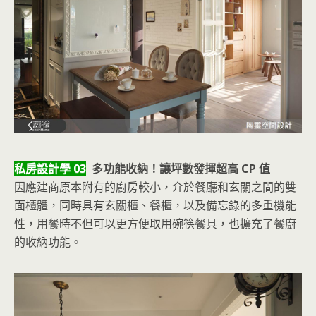
私房設計學 03
多功能收納！讓坪數發揮超高 CP 值
因應建商原本附有的廚房較小，介於餐廳和玄關之間的雙
面櫃體，同時具有玄關櫃、餐櫃，以及備忘錄的多重機能
性，用餐時不但可以更方便取用碗筷餐具，也擴充了餐廚
的收納功能。