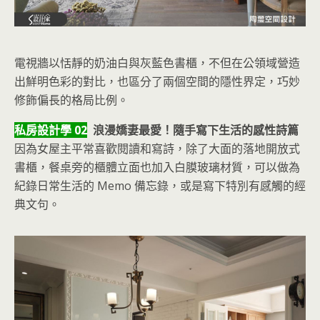
電視牆以恬靜的奶油白與灰藍色書櫃，不但在公領域營造
出鮮明色彩的對比，也區分了兩個空間的隱性界定，巧妙
修飾偏長的格局比例。
私房設計學 02
浪漫嬌妻最愛！隨手寫下生活的感性詩篇
因為女屋主平常喜歡閱讀和寫詩，除了大面的落地開放式
書櫃，餐桌旁的櫃體立面也加入白膜玻璃材質，可以做為
紀錄日常生活的 Memo 備忘錄，或是寫下特別有感觸的經
典文句。