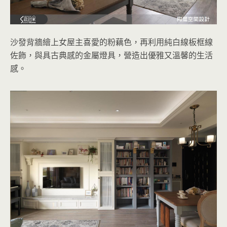
沙發背牆繪上女屋主喜愛的粉藕色，再利用純白線板框線
佐飾，與具古典感的金屬燈具，營造出優雅又溫馨的生活
感。