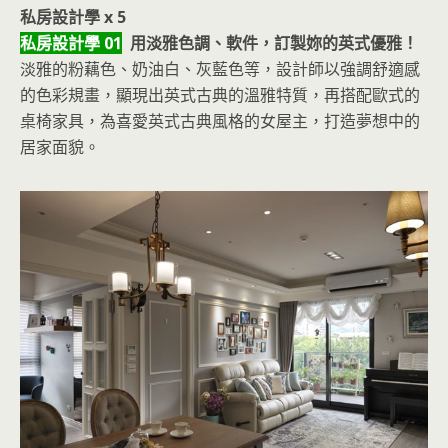
私房設計學 x 5
私房設計學 01
用淡雅色調、軟件，訂製妳的英式優雅！
淡雅的粉藕色、奶油白、灰藍色等，設計師以強調舒適感
的色彩規畫，顯現出英式古典的溫雅特質，再搭配歐式的
桌椅家具，為喜愛英式古典風格的女屋主，打造夢想中的
居家面貌。