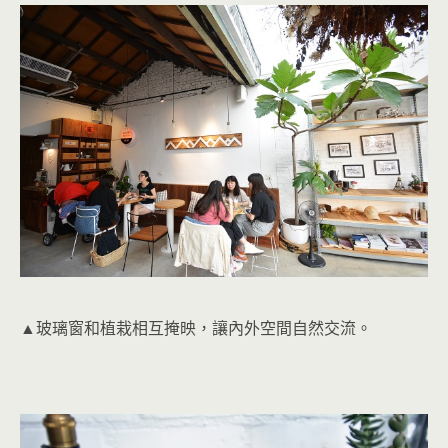
▲玻璃窗和植栽相互掩映，讓內外空間自然交流。