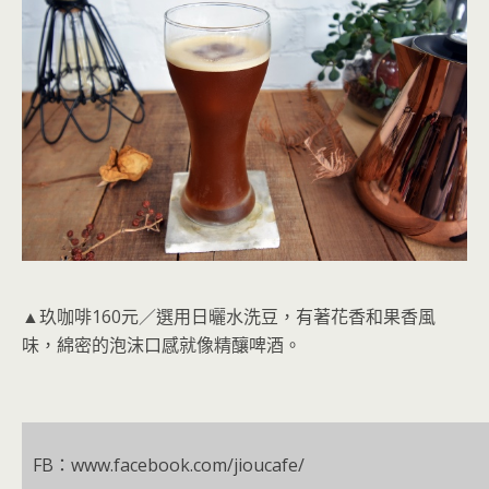
▲玖咖啡160元／選用日曬水洗豆，有著花香和果香風
味，綿密的泡沫口感就像精釀啤酒。
FB：www.facebook.com/jioucafe/