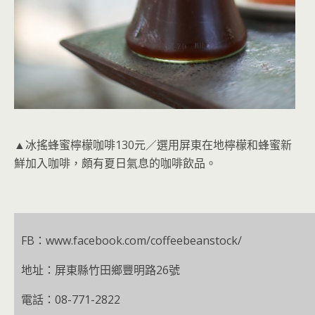
▲冰搖蜂蜜檸檬咖啡130元／選用屏東在地檸檬和蜂蜜新
鮮加入咖啡，頗有夏日氣息的咖啡飲品。
FB：www.facebook.com/coffeebeanstock/
地址：屏東縣竹田鄉豐明路26號
電話：08-771-2822