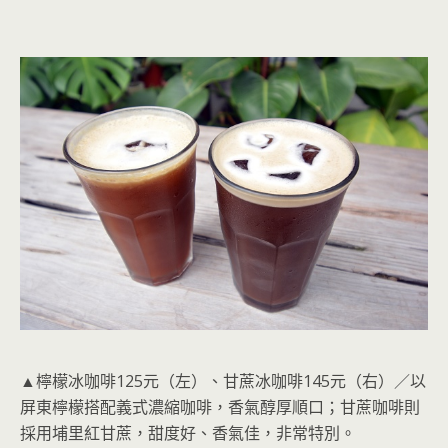
▲檸檬冰咖啡125元（左）、甘蔗冰咖啡145元（右）／以
屏東檸檬搭配義式濃縮咖啡，香氣醇厚順口；甘蔗咖啡則
採用埔里紅甘蔗，甜度好、香氣佳，非常特別。