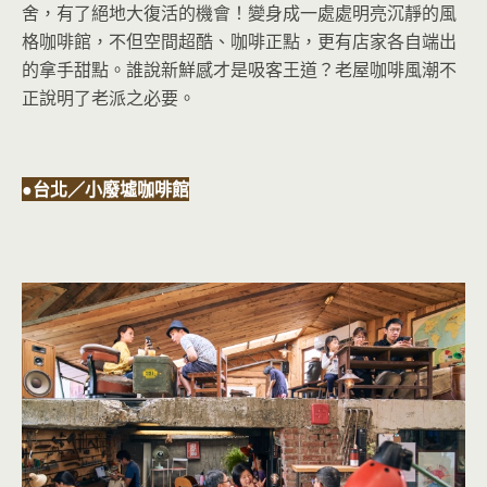
舍，有了絕地大復活的機會！變身成一處處明亮沉靜的風
格咖啡館，不但空間超酷、咖啡正點，更有店家各自端出
的拿手甜點。誰說新鮮感才是吸客王道？老屋咖啡風潮不
正說明了老派之必要。
●台北／小廢墟咖啡館