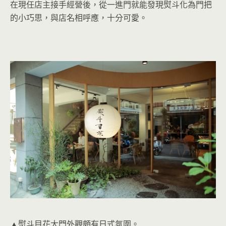
在現任店主接手經營後，從一進門就能發現熨斗化為門把
的小巧思，與店名相呼應，十分可愛。
▲熨斗目花大門外觀頗有日式氛圍。