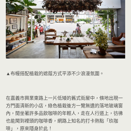
▲布幔搭配植栽的遮蔭方式平添不少浪漫氛圍。
在嘉義市興業東路上一片低矮的舊式街屋中，倏地出現一
方門面清新的小店，綠色植栽後方一覽無遺的落地玻璃窗
內，閒坐著許多品飲咖啡的年輕人，走在人行道上，彷彿
也能聞到裡頭的咖啡香，網路上知名的打卡熱點「玖咖
啡」，原來隱身於此！