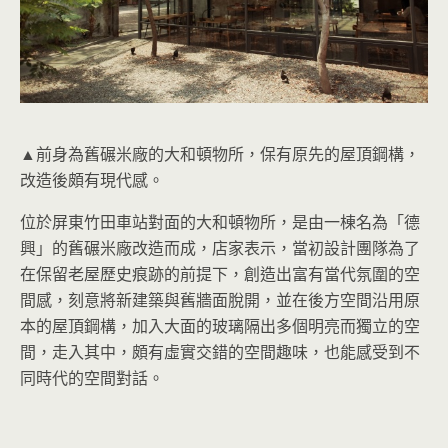
▲前身為舊碾米廠的大和頓物所，保有原先的屋頂鋼構，
改造後頗有現代感。
位於屏東竹田車站對面的大和頓物所，是由一棟名為「德
興」的舊碾米廠改造而成，店家表示，當初設計團隊為了
在保留老屋歷史痕跡的前提下，創造出富有當代氛圍的空
間感，刻意將新建築與舊牆面脫開，並在後方空間沿用原
本的屋頂鋼構，加入大面的玻璃隔出多個明亮而獨立的空
間，走入其中，頗有虛實交錯的空間趣味，也能感受到不
同時代的空間對話。