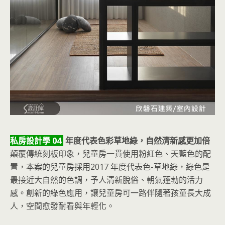
私房設計學 04
年度代表色彩草地綠，自然清新感更加倍
顛覆傳統刻板印象，兒童房一貫使用粉紅色、天藍色的配
置，本案的兒童房採用2017 年度代表色-草地綠，綠色是
最接近大自然的色調，予人清新脫俗、朝氣蓬勃的活力
感。創新的綠色應用，讓兒童房可一路伴隨著孩童長大成
人，空間愈發耐看與年輕化。