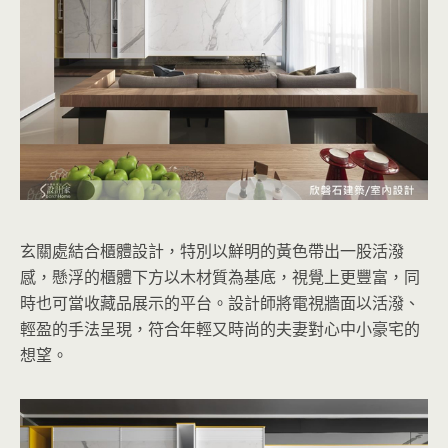
玄關處結合櫃體設計，特別以鮮明的黃色帶出一股活潑
感，懸浮的櫃體下方以木材質為基底，視覺上更豐富，同
時也可當收藏品展示的平台。設計師將電視牆面以活潑、
輕盈的手法呈現，符合年輕又時尚的夫妻對心中小豪宅的
想望。