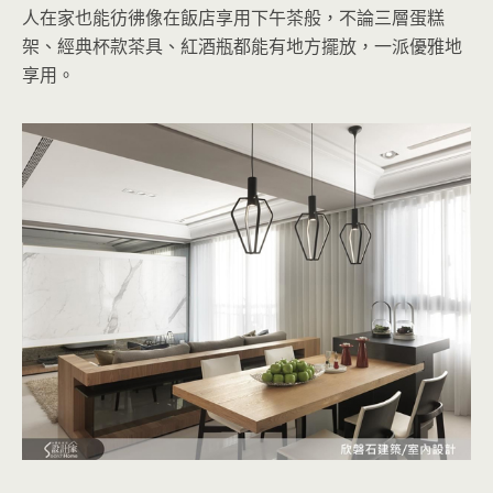
人在家也能彷彿像在飯店享用下午茶般，不論三層蛋糕
架、經典杯款茶具、紅酒瓶都能有地方擺放，一派優雅地
享用。