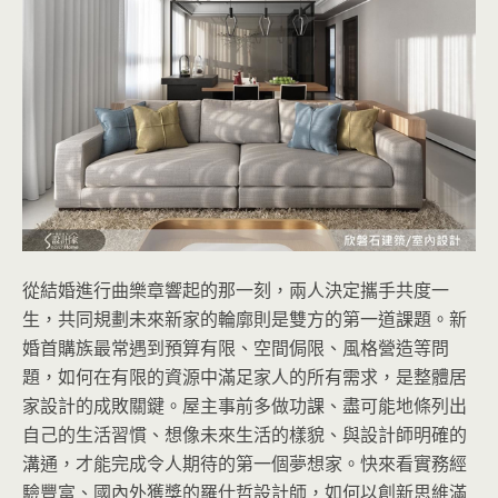
從結婚進行曲樂章響起的那一刻，兩人決定攜手共度一
生，共同規劃未來新家的輪廓則是雙方的第一道課題。新
婚首購族最常遇到預算有限、空間侷限、風格營造等問
題，如何在有限的資源中滿足家人的所有需求，是整體居
家設計的成敗關鍵。屋主事前多做功課、盡可能地條列出
自己的生活習慣、想像未來生活的樣貌、與設計師明確的
溝通，才能完成令人期待的第一個夢想家。快來看實務經
驗豐富、國內外獲獎的羅仕哲設計師，如何以創新思維滿