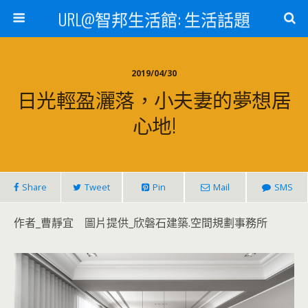
URL@智邦生活館: 生活話題
2019/04/30
日光輕盈灑落，小夫妻的夢想居
心地!
Share
Tweet
Pin
Mail
SMS
作者_曹靜宜 圖片提供_欣磐石建築.空間規劃事務所