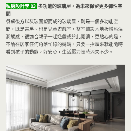
私房設計學 03
多功能的玻璃屋，為未來保留更多彈性空
間
餐桌後方以灰玻圍塑而成的玻璃屋，則是一個多功能空
間，既是書房、也是兒童遊戲室，整室鋪設木地板增添溫
潤觸感，很適合親子一起遊戲或於此閱讀，更貼心的是，
不論在居家任何角落忙碌的媽媽，只要一抬頭來就能隨時
看到孩子的動態，好安心，生活壓力頓時消失不少。