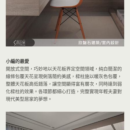
小編的最愛
開放式空間，巧妙地以天花板界定空間領域，純白簡潔的
線條包覆天花呈現俐落簡約美感，樑柱施以暖灰色包覆，
整體天花板高低錯落，讓空間顯得富有層次，同時達到弱
化樑柱的效果。各環節都細心打造，完整實現年輕夫妻對
現代美型居家的夢想。