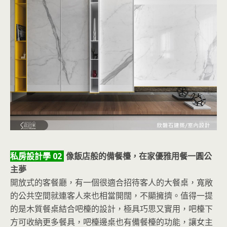
私房設計學 02
像飯店般的備餐檯，在家優雅用餐一圓公
主夢
開放式的客餐廳，有一個很適合招待客人的大餐桌，寬敞
的公共空間就連客人來也相當開闊，不顯擁擠。值得一提
的是木質餐桌結合吧檯的設計，極具巧思又實用，吧檯下
方可收納更多餐具，吧檯邊桌也有備餐檯的功能，讓女主