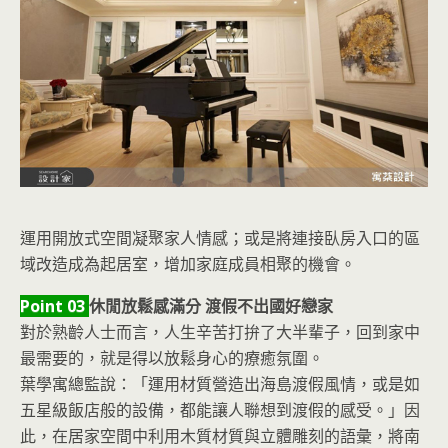
運用開放式空間凝聚家人情感；或是將連接臥房入口的區
域改造成為起居室，增加家庭成員相聚的機會。
Point 03
休閒放鬆感滿分 渡假不出國好戀家
對於熟齡人士而言，人生辛苦打拚了大半輩子，回到家中
最需要的，就是得以放鬆身心的療癒氛圍。
葉學寓總監說：「運用材質營造出海島渡假風情，或是如
五星級飯店般的設備，都能讓人聯想到渡假的感受。」因
此，在居家空間中利用木質材質與立體雕刻的語彙，將南