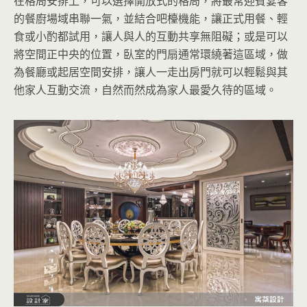
在格局安排上，可以選擇開放式的格局，將最常迎賓宴客
的餐廚場域串聯一氣，並結合吧檯機能，讓正式用餐、輕
食或小酌都試用，讓人與人的互動共享無阻礙；或是可以
將空間正中央的位置，臥室的門扇通常環繞著這區域，做
為餐廳或起居空間安排，讓人一走出房門就可以輕鬆與其
他家人互動交流，自然而然成為家人最愛久待的區域。