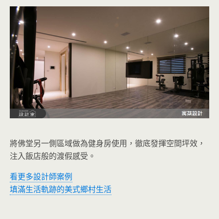
將佛堂另一側區域做為健身房使用，徹底發揮空間坪效，
注入飯店般的渡假感受。
看更多設計師案例
填滿生活軌跡的美式鄉村生活