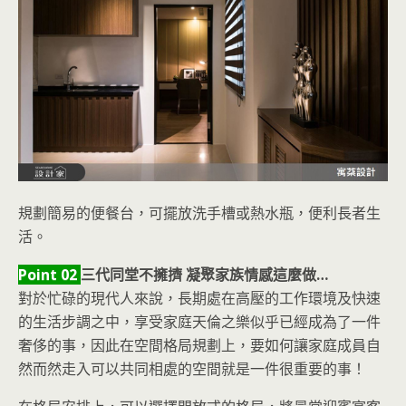
規劃簡易的便餐台，可擺放洗手槽或熱水瓶，便利長者生
活。
Point 02
三代同堂不擁擠 凝聚家族情感這麼做…
對於忙碌的現代人來說，長期處在高壓的工作環境及快速
的生活步調之中，享受家庭天倫之樂似乎已經成為了一件
奢侈的事，因此在空間格局規劃上，要如何讓家庭成員自
然而然走入可以共同相處的空間就是一件很重要的事！