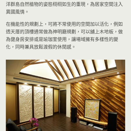
洋群島自然植物的姿態栩栩如生的重現，為居家空間注入
異國風情。
在機能性的規劃上，可將不常使用的空間加以活化，例如
透天厝的頂樓通常做為神明廳規劃，可以舖上木地板，做
為健身房安排或是瑜珈室使用，讓場域擁有多樣性的變
化，同時兼具放鬆渡假的休閒感。