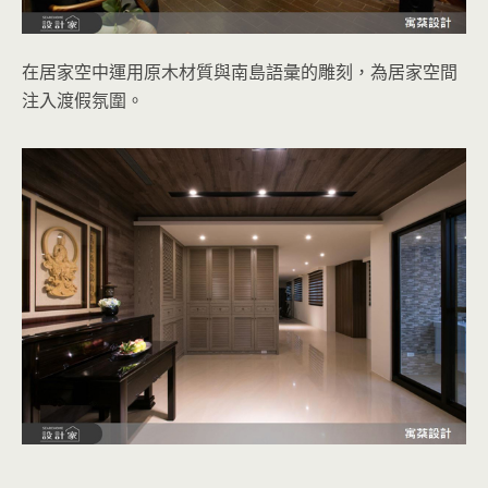
在居家空中運用原木材質與南島語彙的雕刻，為居家空間
注入渡假氛圍。