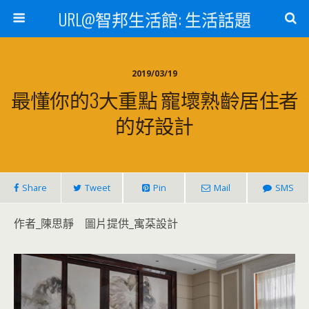
URL@智邦生活館: 生活話題
2019/03/19
最懂你的3大重點 寵壞熟齡居住者
的好設計
Share
Tweet
Pin
Mail
SMS
作者_陳思靜 圖片提供_寓䒳設計