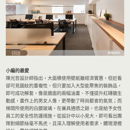
小編的最愛
陳光哲設計師指出，大面積使用壁紙雖經濟實惠，但近看
卻可見圖紋的重複性，但只要加入大型能聚焦的裝飾品，
即可成功解套，像是牆面的兩幅油畫、不僅提升紅磚牆生
動感，畫作上的男女人像，更帶動了時尚都會的氣氛；而
梯間所使用的白膜玻璃，在兼具通透之餘，也是給予女性
員工的安全性防護措施。從設計中以小見大，即可看出團
隊對細節絲毫不馬虎，且深入理解使用者需求，體現澄橙