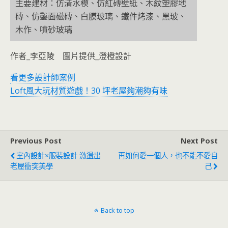
主要建材：仿清水模、仿紅磚壁紙、木紋塑膠地
磚、仿鑿面磁磚、白膜玻璃、鐵件烤漆、黑玻、
木作、噴砂玻璃
作者_李亞陵 圖片提供_澄橙設計
看更多設計師案例
Loft風大玩材質遊戲！30 坪老屋夠潮夠有味
Previous Post
Next Post
室內設計×服裝設計 激盪出
再如何愛一個人，也不能不愛自
老屋衝突美學
己
Back to top