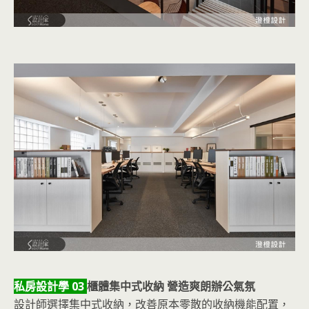
私房設計學 03
櫃體集中式收納 營造爽朗辦公氣氛
設計師選擇集中式收納，改善原本零散的收納機能配置，