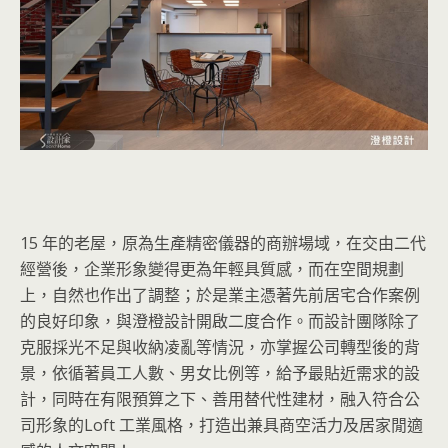
15 年的老屋，原為生產精密儀器的商辦場域，在交由二代
經營後，企業形象變得更為年輕具質感，而在空間規劃
上，自然也作出了調整；於是業主憑著先前居宅合作案例
的良好印象，與澄橙設計開啟二度合作。而設計團隊除了
克服採光不足與收納凌亂等情況，亦掌握公司轉型後的背
景，依循著員工人數、男女比例等，給予最貼近需求的設
計，同時在有限預算之下、善用替代性建材，融入符合公
司形象的Loft 工業風格，打造出兼具商空活力及居家閒適