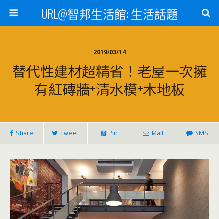
URL@智邦生活館: 生活話題
2019/03/14
替代性建材超精省！老屋一次擁
有紅磚牆+清水模+木地板
Share
Tweet
Pin
Mail
SMS