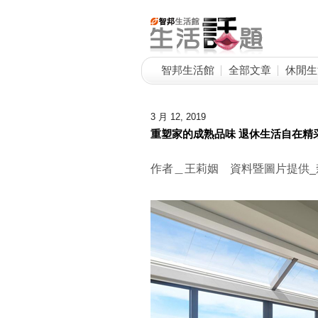
智邦生活館
全部文章
休閒生
3 月 12, 2019
重塑家的成熟品味 退休生活自在精
作者＿王莉姻 資料暨圖片提供_