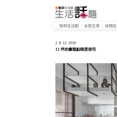
智邦生活館
全部文章
休閒生
2 月 12, 2019
12 坪的畫龍點睛度假宅