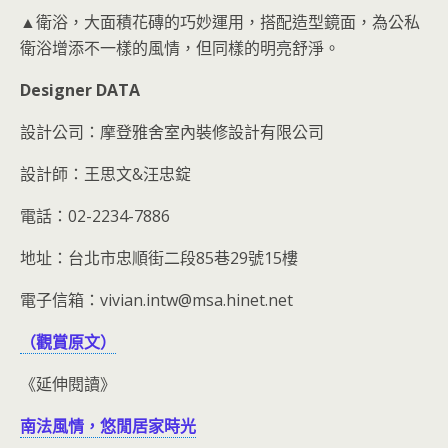
▲衛浴，大面積花磚的巧妙運用，搭配造型鏡面，為公私
衛浴增添不一樣的風情，但同樣的明亮舒淨。
Designer DATA
設計公司：摩登雅舍室內裝修設計有限公司
設計師：王思文&汪忠錠
電話：02-2234-7886
地址：台北市忠順街二段85巷29號15樓
電子信箱：vivian.intw@msa.hinet.net
（觀賞原文）
《延伸閱讀》
南法風情，悠閒居家時光