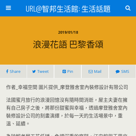
URL@智邦生活館: 生活話題
2019/01/18
浪漫花語 巴黎香頌
Share
Tweet
Pin
Mail
SMS
作者_幸福空間 圖片提供_摩登雅舍室內裝修設計有限公司
法國蜜月旅行的浪漫回憶沒有隨時間消逝，屋主夫妻在擁
有自己房子之後，將那份甜蜜與幸福，透過摩登雅舍室內
裝修設計公司的刻畫演繹，於每一天的生活場景中，重
溫、延續。