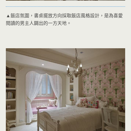
▲飯店氛圍，書桌擺放方向採取飯店風格設計，是為喜愛
閱讀的男主人闢出的一方天地。