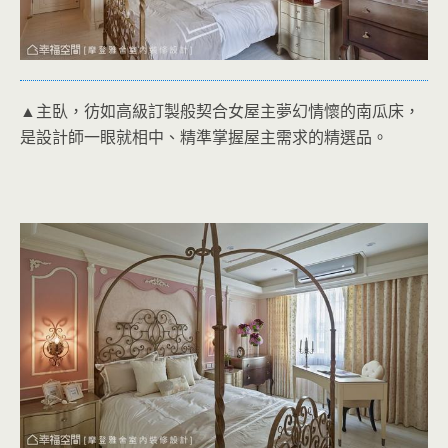
▲主臥，彷如高級訂製般契合女屋主夢幻情懷的南瓜床，
是設計師一眼就相中、精準掌握屋主需求的精選品。