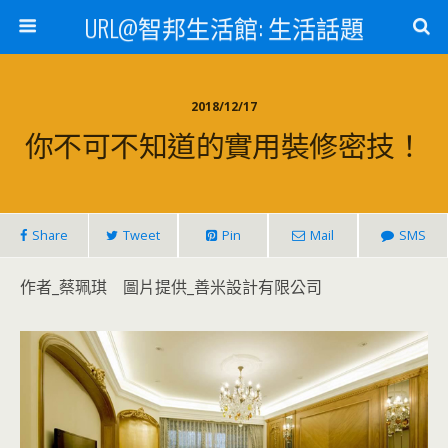
URL@智邦生活館: 生活話題
2018/12/17
你不可不知道的實用裝修密技！
Share
Tweet
Pin
Mail
SMS
作者_蔡珮琪 圖片提供_善米設計有限公司