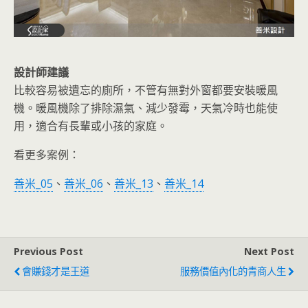
設計師建議
比較容易被遺忘的廁所，不管有無對外窗都要安裝暖風
機。暖風機除了排除濕氣、減少發霉，天氣冷時也能使
用，適合有長輩或小孩的家庭。
看更多案例：
善米_05
、
善米
_06
、
善米_13
、
善米_14
Previous Post
Next Post
會賺錢才是王道
服務價值內化的青商人生