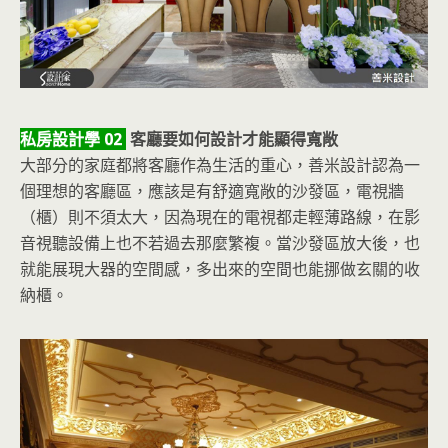
私房設計學 02
客廳要如何設計才能顯得寬敞
大部分的家庭都將客廳作為生活的重心，善米設計認為一
個理想的客廳區，應該是有舒適寬敞的沙發區，電視牆
（櫃）則不須太大，因為現在的電視都走輕薄路線，在影
音視聽設備上也不若過去那麼繁複。當沙發區放大後，也
就能展現大器的空間感，多出來的空間也能挪做玄關的收
納櫃。