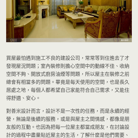
買屋最怕遇到施工不良的建設公司，常常等到住進去了才
發現屋況問題；室內裝修則擔心空間中的動線不佳、收納
空間不夠、開放式廚房油煙等問題，所以屋主在裝修之前
總會有相當多的問題。畢竟是每天使用的空間，也是長久
居處之地，每個人都希望自己家能符合自己需求，又能住
得舒適、安心。
對善米設計而言，設計不是一次性的任務，而是永續的經
營，無論是後續的服務，或是與屋主之間情感，都像是朋
友般的互動。也因為把每一位屋主都當成朋友，在討論設
計的過程中盡量貼近屋主的生活，了解什麼是他們需要、