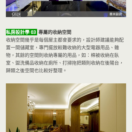
私房設計學 03
專屬的收納空間
收納空間幾乎是每個屋主都會要求的，設計師建議能夠配
置一間儲藏室，專門擺放較難收納的大型電器用品、雜
物，其餘的空間則收納專屬的用品，如：棉被收納在臥
室、盥洗備品收納在廁所、打掃拖把類則收納在後陽台，
歸類之後空間也比較好整理。