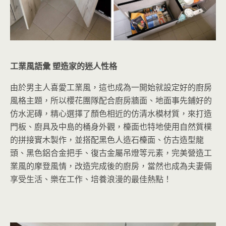
工業風語彙 塑造家的迷人性格
由於男主人喜愛工業風，這也成為一開始就設定好的廚房
風格主題，所以櫻花團隊配合廚房牆面、地面事先鋪好的
仿水泥磚，精心選擇了顏色相近的仿清水模材質，來打造
門板、廚具及中島的桶身外觀，檯面也特地使用自然質樸
的拼接實木製作，並搭配黑色人造石檯面、仿古造型龍
頭、黑色鋁合金把手、復古金屬吊燈等元素，完美營造工
業風的摩登風情，改造完成後的廚房，當然也成為夫妻倆
享受生活、樂在工作、培養浪漫的最佳熱點！