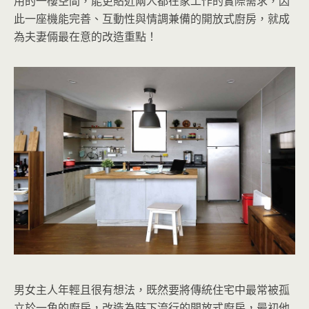
用的一樓空間，能更貼近兩人都在家工作的實際需求，因
此一座機能完善、互動性與情調兼備的開放式廚房，就成
為夫妻倆最在意的改造重點！
男女主人年輕且很有想法，既然要將傳統住宅中最常被孤
立於一角的廚房，改造為時下流行的開放式廚房，最初他