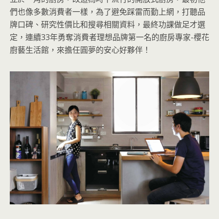
們也像多數消費者一樣，為了避免踩雷而勤上網，打聽品
牌口碑、研究性價比和搜尋相關資料，最終功課做足才選
定，連續33年勇奪消費者理想品牌第一名的廚房專家-櫻花
廚藝生活館，來擔任圓夢的安心好夥伴！