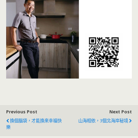
Previous Post
Next Post
換個腦袋，才能換來幸福快
山海相依，3個北海岸秘境
樂