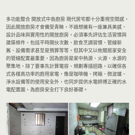
多功能整合 開放式中島廚房 現代居宅都十分重視空間感，
因此開放廚房才會備受青睞，不過想擁有一座兼具美感、
設計品味與實用性的開放廚房，必須事先評估生活習慣與
建築條件，包括平時開伙次數、飲食烹調習慣、管線新
舊、設備需求甚至是預算等等，但其中又以攸關居家安全
的管線配置最重要，因為廚房是家中熱源、火源、水源的
聚集地，除了要事先計算電容、規劃專插迴路，以確保各
式各樣高功率的廚用家電，像是咖啡機、烤箱、微波爐、
淨水設備等的使用安全外，也同步提供水電師傅正確的水
電配置圖，為廚房安全打下良好基礎。