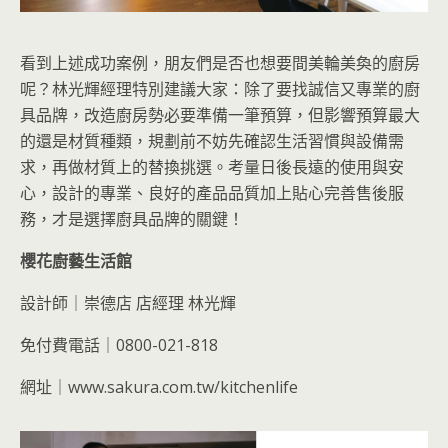
看到上述成功案例，朋友們是否也想要間美輪美奐的廚房
呢？林光輝經理特別建議大家：除了要找誠信又專業的廚
具品牌，改造廚房勢必要準備一筆預算，但影響預算最大
的還是材質種類，規劃前不妨先確認生活習慣與設備需
求，再做材質上的替換挑選。考量日後長遠的使用與安
心，設計的專業、良好的產品品質加上貼心完善售後服
務，才是選擇廚具品牌的關鍵！
櫻花廚藝生活館
設計師｜崇德店 店經理 林光輝
免付費電話｜0800-021-818
網址｜www.sakura.com.tw/kitchenlife