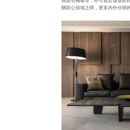
物如登機箱等，即可就近儲放於
關與公領域之間，更富內外分明