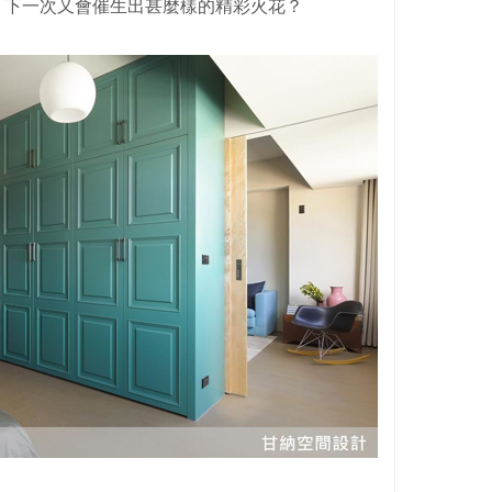
，下一次又會催生出甚麼樣的精彩火花？