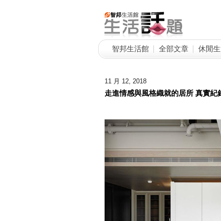
智邦生活館
全部文章
休閒生
11 月 12, 2018
走進情感與風格織就的居所 真實紀