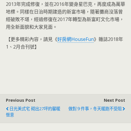
2013年完成修復，並在2016年變身星巴克，再度成為萬華
地標。同樣在日治時期建造的新富市場，隨著攤商沒落曾
經破敗不堪，經過修復在2017年轉型為新富町文化市場，
用全新面貌和大家見面。
【更多精彩內容，請見《
好房網HouseFun
》雜誌2018年
1、2月合刊號】
Previous Post
Next Post
日光美式宅 砌出27坪的馨暖
做對９件事，冬天暖跑不受阻
愜意