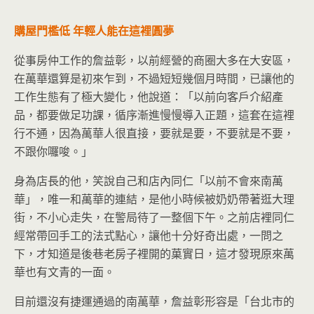
購屋門檻低 年輕人能在這裡圓夢
從事房仲工作的詹益彰，以前經營的商圈大多在大安區，
在萬華還算是初來乍到，不過短短幾個月時間，已讓他的
工作生態有了極大變化，他說道：「以前向客戶介紹產
品，都要做足功課，循序漸進慢慢導入正題，這套在這裡
行不通，因為萬華人很直接，要就是要，不要就是不要，
不跟你囉唆。」
身為店長的他，笑說自己和店內同仁「以前不會來南萬
華」，唯一和萬華的連結，是他小時候被奶奶帶著逛大理
街，不小心走失，在警局待了一整個下午。之前店裡同仁
經常帶回手工的法式點心，讓他十分好奇出處，一問之
下，才知道是後巷老房子裡開的菓實日，這才發現原來萬
華也有文青的一面。
目前還沒有捷運通過的南萬華，詹益彰形容是「台北市的