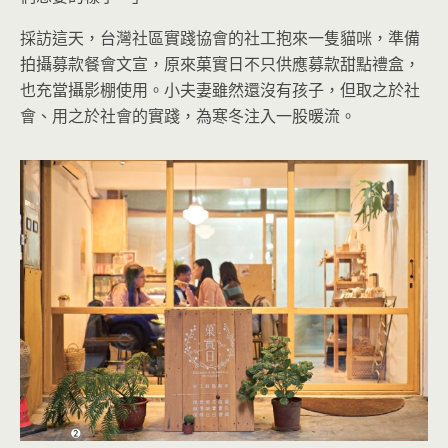
採訪這天，台灣社區實踐協會的社工抱來一隻貓咪，準備
拍攝募款餐會文宣，原來菓實日不只供應募款甜點禮盒，
也充當攝影棚使用。小夫妻雖然還沒有孩子，但取之於社
會、用之於社會的實踐，為寒冬注入一股暖流。