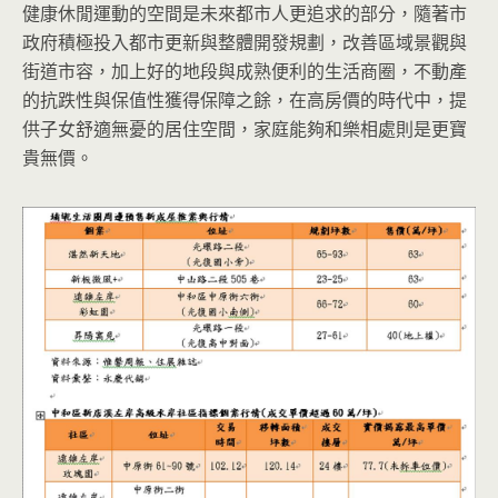
健康休閒運動的空間是未來都市人更追求的部分，隨著市
政府積極投入都市更新與整體開發規劃，改善區域景觀與
街道市容，加上好的地段與成熟便利的生活商圈，不動產
的抗跌性與保值性獲得保障之餘，在高房價的時代中，提
供子女舒適無憂的居住空間，家庭能夠和樂相處則是更寶
貴無價。