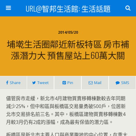
URL@智邦生活館: 生活話題
2014/05/20
埔墘生活圈鄰近新板特區 房市補
漲潛力大 預售屋站上60萬大關
Share
Tweet
Pin
Mail
SMS
儘管房市走緩，新北市4月建物買賣移轉棟數較去年同期
減少25%，但中和區與板橋區交易量勇破500戶，位居新
北市交易排名前三名。其中，板橋區建物買賣移轉棟數4
月較3月仍有2成的漲幅，成為最有保值的潛力區。
板橋區是新北市主要人口與商業腹地的中心位置，在重大