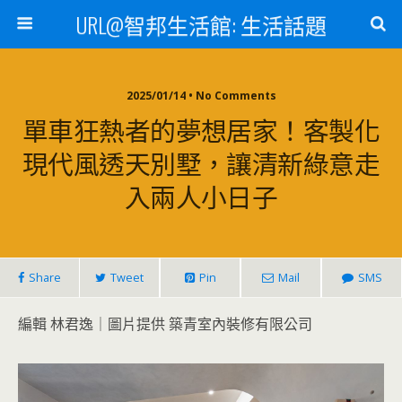
URL@智邦生活館: 生活話題
2025/01/14 • No Comments
單車狂熱者的夢想居家！客製化
現代風透天別墅，讓清新綠意走
入兩人小日子
Share
Tweet
Pin
Mail
SMS
編輯 林君逸｜圖片提供 築青室內裝修有限公司