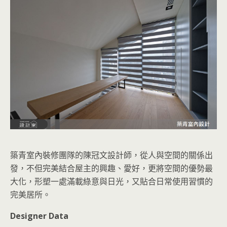
築青室內裝修團隊的陳冠文設計師，從人與空間的關係出
發，不但完美結合屋主的興趣、愛好，更將空間的優勢最
大化，形塑一處滿載綠意與日光，又貼合日常使用習慣的
完美居所。
Designer Data