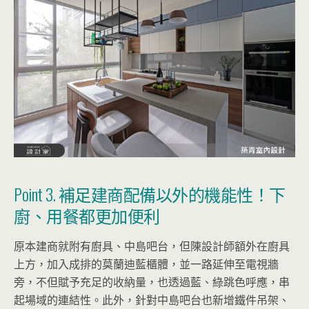
Point 3. 補足建商配備以外的機能性！下
廚、用餐都更加便利
原本建商就附有廚具、中島吧台，但陳設計師額外在廚具
上方，加入成排的莫蘭迪藍櫃體，並一路延伸至電視牆
旁，不但賦予充足的收納量，也透過藍、綠跳色呼應，串
起場域的連結性。此外，針對中島吧台也新增鐵件吊架、