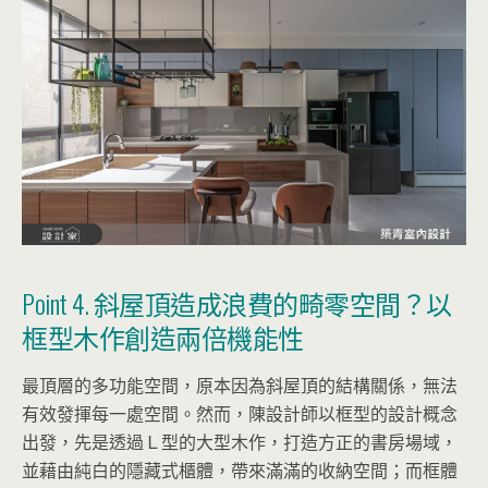
Point 4. 斜屋頂造成浪費的畸零空間？以
框型木作創造兩倍機能性
最頂層的多功能空間，原本因為斜屋頂的結構關係，無法
有效發揮每一處空間。然而，陳設計師以框型的設計概念
出發，先是透過Ｌ型的大型木作，打造方正的書房場域，
並藉由純白的隱藏式櫃體，帶來滿滿的收納空間；而框體