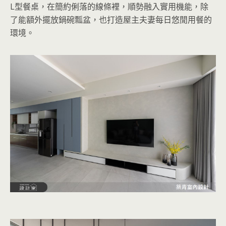
L型餐桌，在簡約俐落的線條裡，順勢融入實用機能，除
了能額外擺放鍋碗瓢盆，也打造屋主夫妻每日悠閒用餐的
環境。