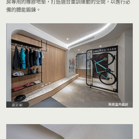
房專用的橡膠地墊，打造適合重訓運動的空間，以進行必
備的體能鍛鍊。