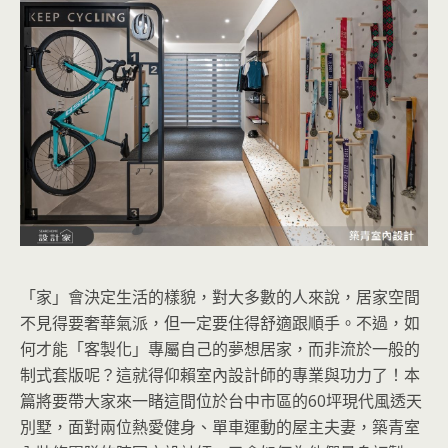
「家」會決定生活的樣貌，對大多數的人來說，居家空間
不見得要奢華氣派，但一定要住得舒適跟順手。不過，如
何才能「客製化」專屬自己的夢想居家，而非流於一般的
制式套版呢？這就得仰賴室內設計師的專業與功力了！本
篇將要帶大家來一睹這間位於台中市區的60坪現代風透天
別墅，面對兩位熱愛健身、單車運動的屋主夫妻，築青室