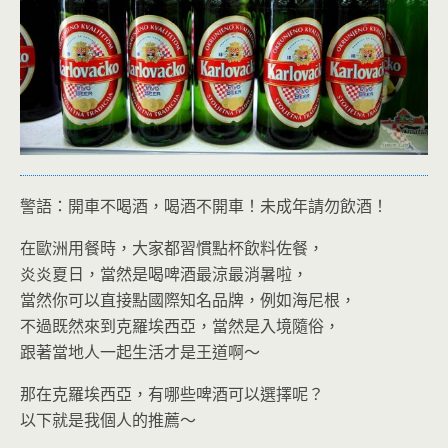
警語：開車不喝酒，喝酒不開車！未成年請勿飲酒！
在歐洲用餐時，大家都習慣點杯飲料佐餐，
炎炎夏日，當然是喝啤酒最涼最消暑啦，
當然你可以直接點國際知名品牌，例如海尼根，
不過既然來到克羅埃西亞，當然是入境隨俗，
跟著當地人一起生活才是王道啊～
那在克羅埃西亞，有哪些啤酒可以選擇呢？
以下就是我個人的推薦～