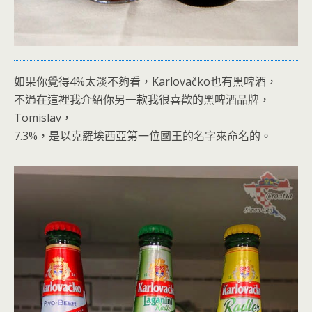
如果你覺得4%太淡不夠看，Karlovačko也有黑啤酒，
不過在這裡我介紹你另一款我很喜歡的黑啤酒品牌，
Tomislav，
7.3%，是以克羅埃西亞第一位國王的名字來命名的。