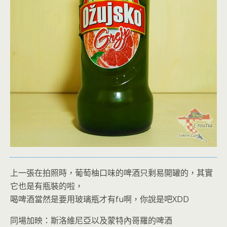
上一張在拍照時，葡萄柚口味的啤酒只剩易開罐的，其實
它也是有瓶裝的啦，
喝啤酒當然是要用玻璃瓶才有fu啊，你說是吧XDD
同場加映：斯洛維尼亞以及蒙特內哥羅的啤酒