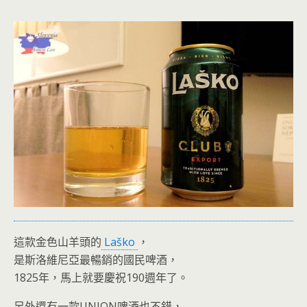
這款金色山羊頭的
Laško
，
是斯洛維尼亞最暢銷的國民啤酒，
1825年，馬上就要慶祝190週年了。
另外還有一款UNION啤酒也不錯，