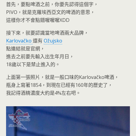
首先，要點啤酒之前，你要先認得這個字，
PIVO，就是克羅埃西亞文的啤酒的意思，
這樣你才不會點錯喔喔喔XDD
接下來，就要認識當地啤酒兩大品牌，
Karlovačko
還有
Ožujsko
點連結就是官網，
進去之前要先輸入出生年月日，
18歲以下是禁止進入的。
上面第一張照片，就是一般口味的Karlovačko啤酒，
瓶身上寫著1854，到現在已經有160年的歷史了，
我記得酒精濃度大約是4%左右吧。