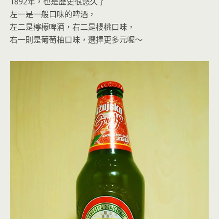
1892年，也是歷史很悠久了
左一是一般口味的啤酒，
左二是檸檬啤酒，右二是櫻桃口味，
右一則是葡萄柚口味，選擇更多元喔～