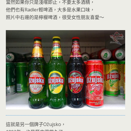
當然如果你只是淺嚐即止，不要太多酒精，
他們也有Radler輕啤酒，大多是水果口味，
照片中右邊的是檸檬啤酒，很受女性朋友喜愛～
這就是另一個牌子Ožujsko，