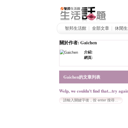
智邦生活館
全部文章
休閒生
關於作者: Gaichen
介紹:
網頁:
Gaichen的文章列表
Welp, we couldn't find that...try agai