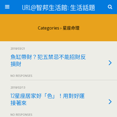
URL@智邦生活館: 生活話題
Categories ›
星座命理
2018/03/21
魚缸帶財？犯五禁忌不能招財反
損財
NO RESPONSES
2018/02/13
12星座居家好「色」！用對好運
接著來
NO RESPONSES