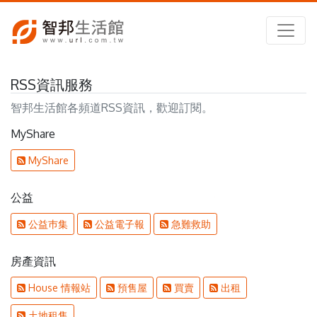
RSS資訊服務
智邦生活館各頻道RSS資訊，歡迎訂閱。
MyShare
MyShare
公益
公益巿集
公益電子報
急難救助
房產資訊
House 情報站
預售屋
買賣
出租
土地租售