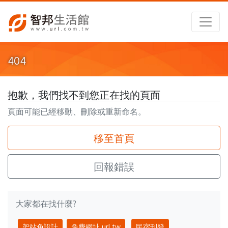
404
抱歉，我們找不到您正在找的頁面
頁面可能已經移動、刪除或重新命名。
移至首頁
回報錯誤
大家都在找什麼?
架站免設計
免費網址 url.tw
民宿刊登