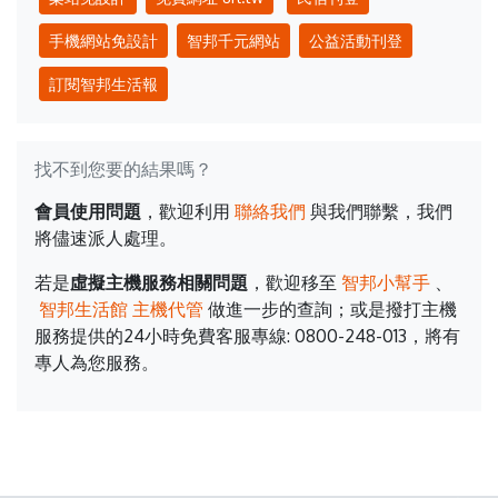
手機網站免設計
智邦千元網站
公益活動刊登
訂閱智邦生活報
找不到您要的結果嗎？
會員使用問題
，歡迎利用
聯絡我們
與我們聯繫，我們
將儘速派人處理。
若是
虛擬主機服務相關問題
，歡迎移至
智邦小幫手
、
智邦生活館 主機代管
做進一步的查詢；或是撥打主機
服務提供的24小時免費客服專線: 0800-248-013，將有
專人為您服務。