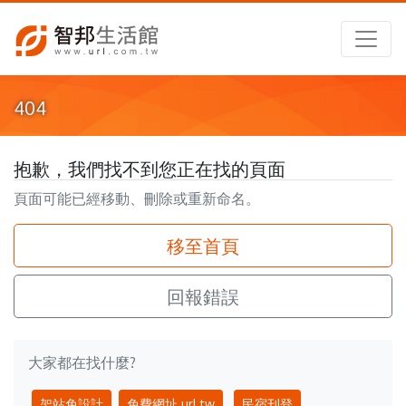
404
抱歉，我們找不到您正在找的頁面
頁面可能已經移動、刪除或重新命名。
移至首頁
回報錯誤
大家都在找什麼?
架站免設計
免費網址 url.tw
民宿刊登