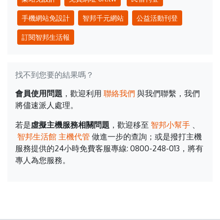
手機網站免設計
智邦千元網站
公益活動刊登
訂閱智邦生活報
找不到您要的結果嗎？
會員使用問題
，歡迎利用
聯絡我們
與我們聯繫，我們
將儘速派人處理。
若是
虛擬主機服務相關問題
，歡迎移至
智邦小幫手
、
智邦生活館 主機代管
做進一步的查詢；或是撥打主機
服務提供的24小時免費客服專線: 0800-248-013，將有
專人為您服務。