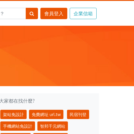
大家都在找什麼?
架站免設計
免費網址 url.tw
民宿刊登
手機網站免設計
智邦千元網站