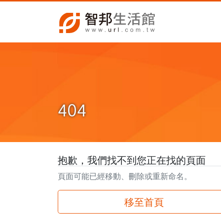
404
抱歉，我們找不到您正在找的頁面
頁面可能已經移動、刪除或重新命名。
移至首頁