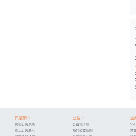
民宿網
公益
企
民宿訂房系統
公益電子報
SS
線上訂房展示
熱門公益新聞
業