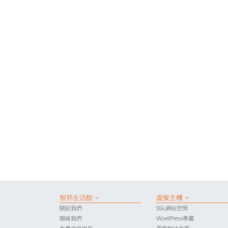
智邦生活館
虛擬主機
關於我們
SSL網站空間
聯絡我們
WordPress專屬