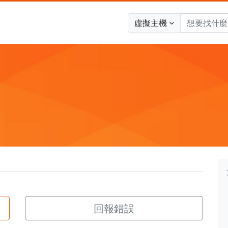
虛擬主機
回報錯誤