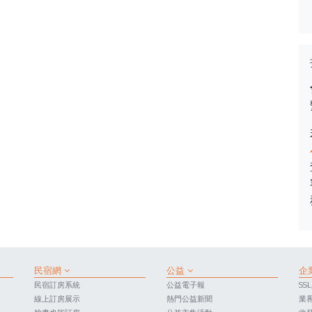
民宿網
公益
企
民宿訂房系統
公益電子報
SS
線上訂房展示
熱門公益新聞
業