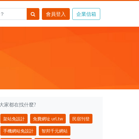
大家都在找什麼?
架站免設計
免費網址 url.tw
民宿刊登
手機網站免設計
智邦千元網站