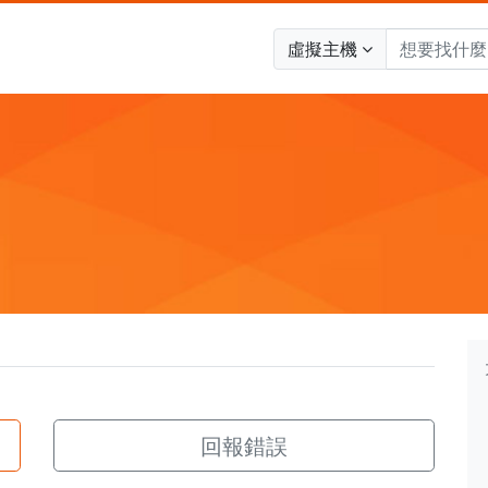
虛擬主機
回報錯誤