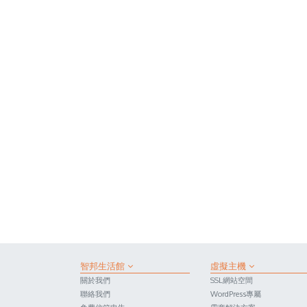
智邦生活館
虛擬主機
關於我們
SSL網站空間
聯絡我們
WordPress專屬