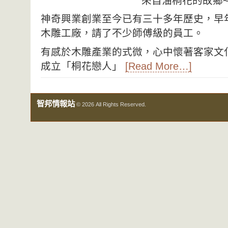
來自油桐花的故鄉
神奇興業創業至今已有三十多年歷史，早
木雕工廠，請了不少師傅級的員工。
有感於木雕產業的式微，心中懷著客家文化
成立「桐花戀人」
[Read More…]
智邦情報站
© 2026 All Rights Reserved.