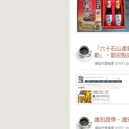
『六十石山產
動』，歡迎點
網站代管優惠
提供於
20
識別證帶、識
網站代管優惠
提供於
20