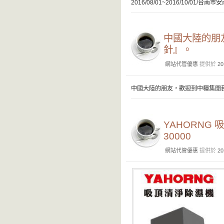
2016/08/01~2016/10/01/
中國大陸的朋
針』。
網站代管優惠
提供於
20
中國大陸的朋友，歡迎到中糧集團
YAHORNG
30000
網站代管優惠
提供於
20