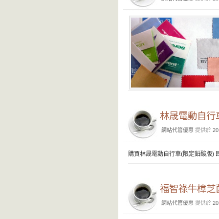
林晟電動自行
網站代管優惠
提供於
20
購買林晟電動自行車(限定鉛酸版) 即贈
福智祿牛樟芝菌
網站代管優惠
提供於
20