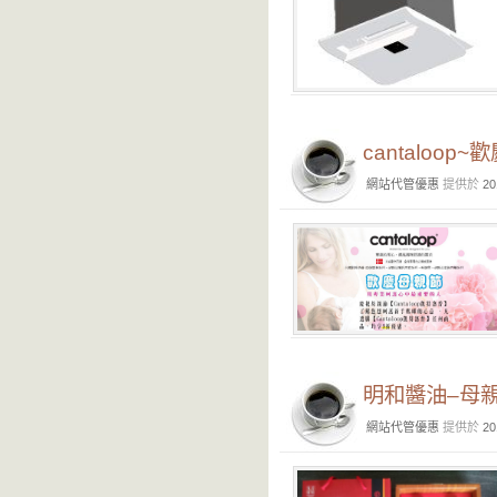
cantaloo
網站代管優惠
提供於
20
明和醬油–母
網站代管優惠
提供於
20