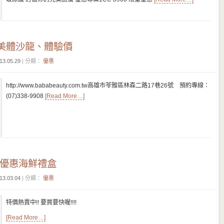
美體沙龍、體驗價
13.05.29
| 分類：
優惠
http://www.bababeauty.com.tw高雄市苓雅區林森二路17巷26號 預約專線：
(07)338-9908
[Read More…]
值優惠海鮮禮盒
13.03.04
| 分類：
優惠
特價熱賣中!! 要買要快喔!!!!
[Read More…]