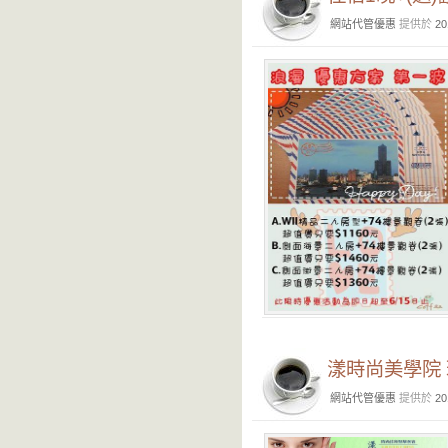
網站代管優惠
提供於
20
漾時尚美學院
網站代管優惠
提供於
20