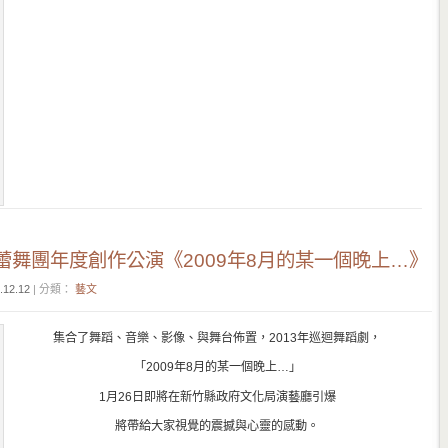
蕾舞團年度創作公演《2009年8月的某一個晚上…》
.12.12
| 分類：
藝文
集合了舞蹈、音樂、影像、與舞台佈置，2013年巡迴舞蹈劇，
「2009年8月的某一個晚上…」
1月26日即將在新竹縣政府文化局演藝廳引爆
將帶給大家視覺的震撼與心靈的感動。