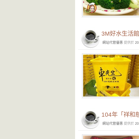
3M好水生活館
網站代管優惠
提供於
20
104年「祥
網站代管優惠
提供於
20