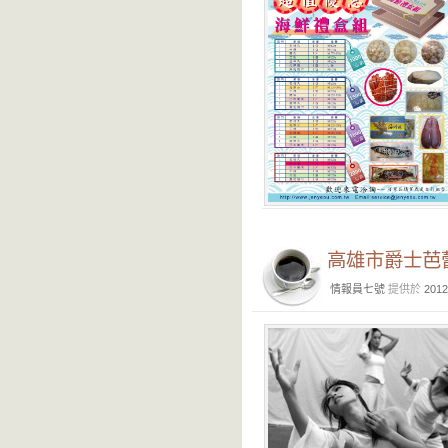
高雄市爵士芭
情報員七號
提供於
2012