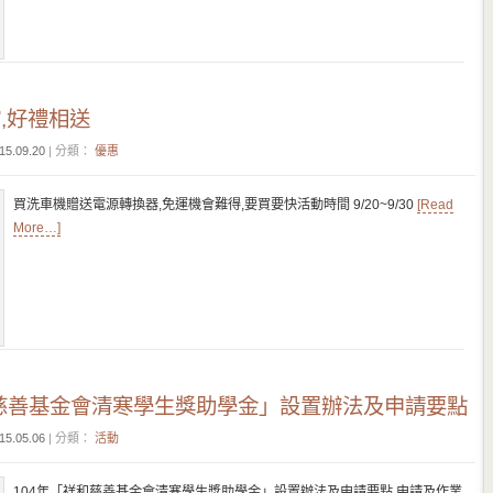
,好禮相送
15.09.20
| 分類：
優惠
買洗車機贈送電源轉換器,免運機會難得,要買要快活動時間 9/20~9/30
[Read
More…]
和慈善基金會清寒學生獎助學金」設置辦法及申請要點
15.05.06
| 分類：
活動
104年「祥和慈善基金會清寒學生獎助學金」設置辦法及申請要點 申請及作業