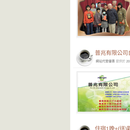
普兆有限公司
網站代管優惠
提供於
20
住宿1晚+(送