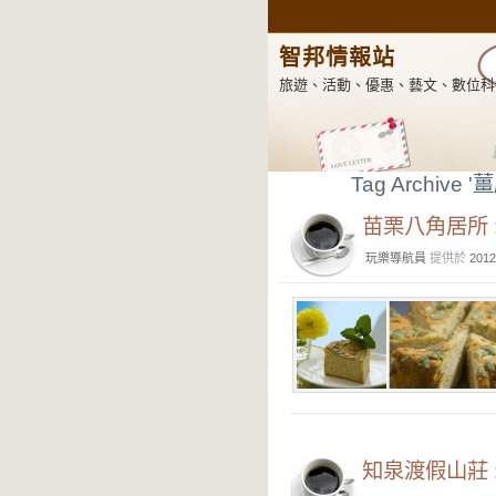
智邦情報站
旅遊、活動、優惠、藝文、數位科
Tag Archive '
苗栗八角居所 
玩樂導航員
提供於
2012
知泉渡假山莊 