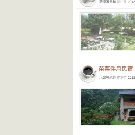
玩樂導航員
提供於
2012
苗栗伴月民宿 
玩樂導航員
提供於
2012