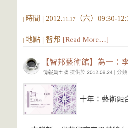
時間
| 2012.
（六）
09:30-12:
|
11.17
地點
|
智邦
[Read More…]
|
【智邦藝術館】為一：
情報員七號
提供於
2012.08.24
| 分
十年：藝術融