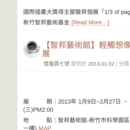
國際插畫大獎得主鄒駿昇個展「1/3 of pa
新竹智邦藝術基金
[Read More…]
【智邦藝術館】輕觸想
展
情報員七號
提供於
2013.01.02
| 分
展 期｜2013年 1月9日~2月27日 ‧
(三)PM2:00
地 點｜智邦藝術館-新竹市科學園區研
一樓)
MAP