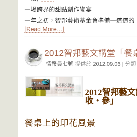
一場跨界的甜點創作饗宴
一年之初，智邦藝術基金會準備一道道的
[Read More…]
2012智邦藝文講堂「
情報員七號
提供於
2012.09.06
| 分
2012
智邦藝文
收‧參」
餐桌上的印花風景