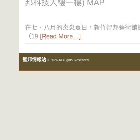
邦科技大樓一樓) MAP
在七、八月的炎炎夏日，新竹智邦藝術館
（19
[Read More…]
智邦情報站
© 2026 All Rights Reserved.