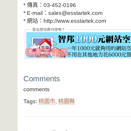
* 傳真：03-452-0196
* E-mail：sales@esstartek.com
* 網站：http://www.esstartek.com
Comments
comments
Tags:
桃園市
,
桃園縣