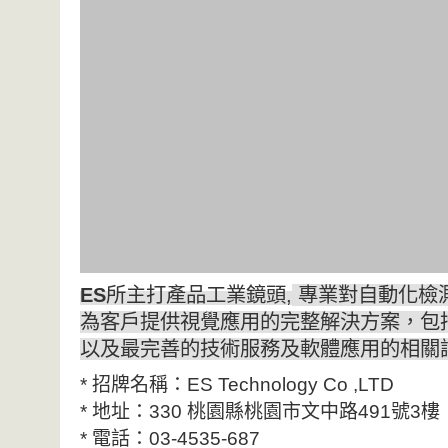
ES
所主打產品工業鏡頭,
專業對自動化檢
為客戶提供視覺應用的完整解決方案，包
以及最完善的技術服務及軟體應用的相關
* 招牌名稱：ES Technology Co ,LTD
* 地址：330 桃園縣桃園市文中路491號3樓
* 電話：03-4535-687