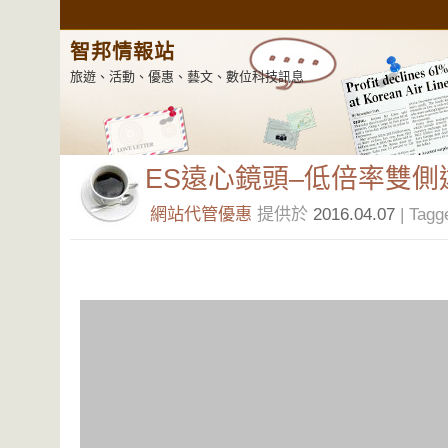
智邦情報站
旅遊、活動、優惠、藝文、數位科技訊息
ES遠心鏡頭–低倍率雙側
網站代管優惠
提供於
2016.04.07
| Tagg