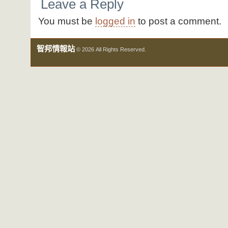
Leave a Reply
You must be
logged in
to post a comment.
智邦情報站
© 2026 All Rights Reserved.