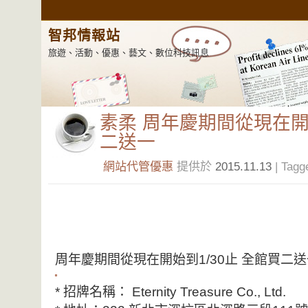
智邦情報站
旅遊、活動、優惠、藝文、數位科技訊息
素柔 周年慶期間從現在開始
二送一
網站代管優惠
提供於
2015.11.13
| Tagg
周年慶期間從現在開始到1/30止 全館買二
* 招牌名稱： Eternity Treasure Co., Ltd.