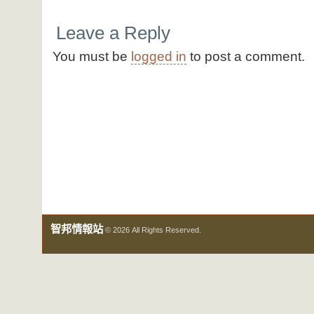
Leave a Reply
You must be
logged in
to post a comment.
智邦情報站
© 2026 All Rights Reserved.