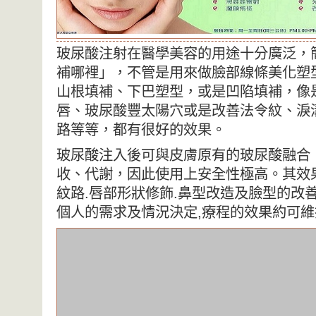
玻尿酸注射在醫學美容的用途十分廣泛，
補哪裡」，不管是用來做臉部線條美化塑
山根填補、下巴塑型，或是凹陷填補，像
唇、玻尿酸豐太陽穴或是改善法令紋、淚
路等等，都有很好的效果。
玻尿酸注入後可與皮膚原有的玻尿酸融合
收、代謝，因此使用上安全性極高。其效
紋路.唇部形狀修飾.鼻型改造及臉型的改
個人的需求及情況決定,療程的效果約可維持