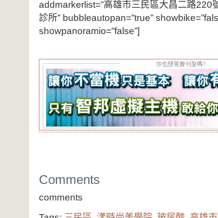
addmarkerlist=”高雄市三民區大昌二路220號{}
診所” bubbleautopan=”true” showbike=”false”
showpanoramio=”false”]
Comments
comments
Tags:
三民區
,
漾時尚美學院
,
玻尿酸
,
高雄市