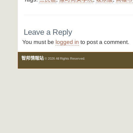
Leave a Reply
You must be
logged in
to post a comment.
智邦情報站
© 2026 All Rights Reserved.