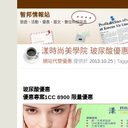
智邦情報站
旅遊、活動、優惠、藝文、數位科技訊息
漾時尚美學院 玻尿酸優
網站代管優惠
提供於
2013.10.25
| Tagg
玻尿酸優惠
優惠專案1CC 8900 限量優惠