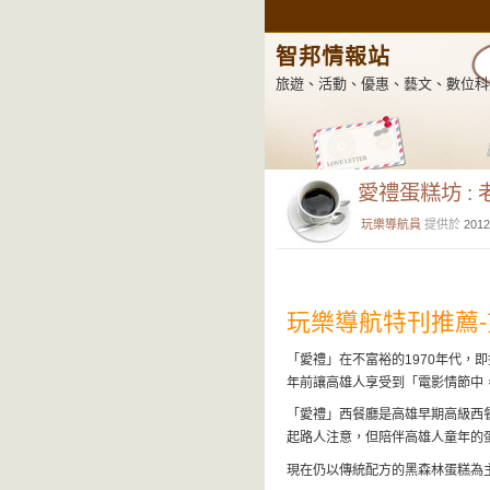
智邦情報站
旅遊、活動、優惠、藝文、數位科
愛禮蛋糕坊 :
玩樂導航員
提供於
2012
玩樂導航特刊推薦-
「愛禮」在不富裕的1970年代，
年前讓高雄人享受到「電影情節中
「愛禮」西餐廳是高雄早期高級西
起路人注意，但陪伴高雄人童年的
現在仍以傳統配方的黑森林蛋糕為