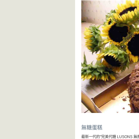
無糖蛋糕
最新一代的"完美代糖 LUSONS 