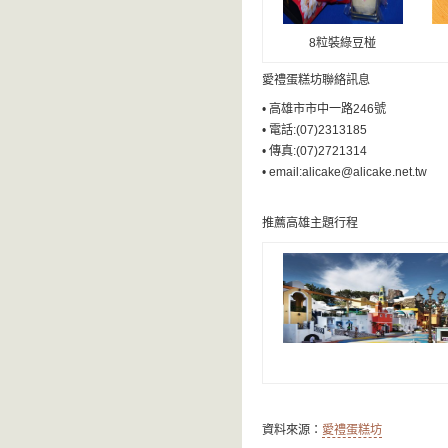
8粒裝綠豆椪
愛禮蛋糕坊聯絡訊息
• 高雄市市中一路246號
• 電話:(07)2313185
• 傳真:(07)2721314
• email:alicake@alicake.net.tw
推薦高雄主題行程
資料來源：
愛禮蛋糕坊