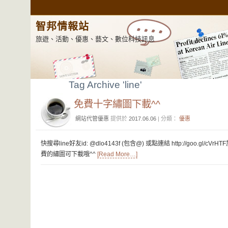
智邦情報站
旅遊、活動、優惠、藝文、數位科技訊息
Tag Archive 'line'
免費十字繡圖下載^^
網站代管優惠
提供於
2017.06.06
| 分類：
優惠
快搜尋line好友id: @dlo4143f (包含@) 或點連結 http://goo.
費的繡圖可下載哦^^
[Read More…]