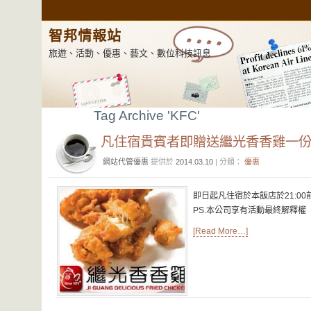
智邦情報站
旅遊、活動、優惠、藝文、數位科技訊息
Tag Archive 'KFC'
凡住宿貴賓者即贈送繼光香香雞一
網站代管優惠
提供於
2014.03.10
| 分類：
優惠
即日起凡住宿於本飯店於21:0
PS.本公司享有活動最終解釋權
[Read More…]