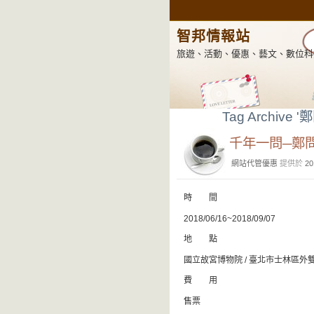
智邦情報站
旅遊、活動、優惠、藝文、數位科
Tag Archive '
千年一問─鄭
網站代管優惠
提供於
20
時 間
2018/06/16~2018/09/07
地 點
國立故宮博物院 / 臺北市士林區外
費 用
售票