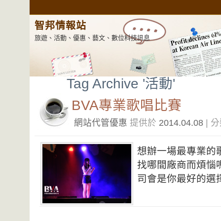
智邦情報站
旅遊、活動、優惠、藝文、數位科技訊息
Tag Archive '活動'
BVA專業歌唱比賽
網站代管優惠
提供於
2014.04.08
| 
想辦一場最專業的
找哪間廠商而煩惱
司會是你最好的選擇