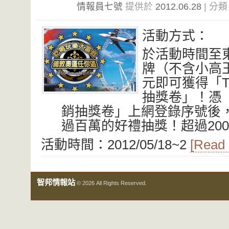
情報員七號
提供於
2012.06.28
| 分
活動方式：
於活動時間至
牌（不含小高玉
元即可獲得「TE
抽獎卷」！憑「T
銷抽獎卷」上網登錄序號後
過百萬的好禮抽獎！超過20
活動時間：2012/05/18~2
[Read
智邦情報站
© 2026 All Rights Reserved.