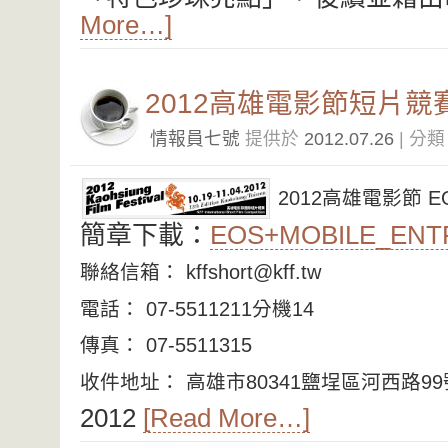
More…]
2012高雄電影節短片競
情報員七號
提供於
2012.07.26
| 分
2012高雄電影節 
簡章下載：
EOS+MOBILE_EN
聯絡信箱： kffshort@kff.tw
電話： 07-5511211分機14
傳真： 07-5511315
收件地址： 高雄市80341鹽埕區河西路99
2012
[Read More…]