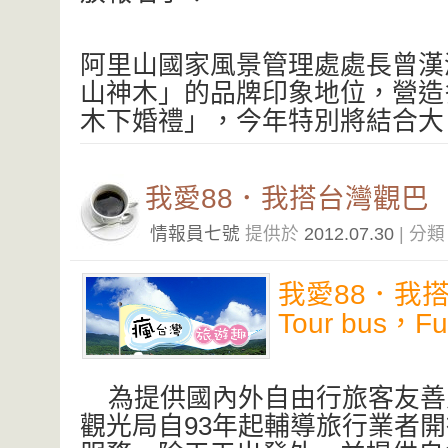
阿里山國家風景管理處處長曾漢
山神木」的品牌印象地位，營造
木下婚禮」，今年特別將結合
我愛88．我搭台灣觀巴
情報員七號
提供於
2012.07.30
| 分
我愛88．我搭台
Tour bus，F
為提供國內外自由行旅客友善
觀光局自93年起輔導旅行業者