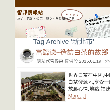
智邦情報站
旅遊、活動、優惠、藝文、數位科技訊息
Tag Archive '新北市'
富臨德~造訪白茶的故鄉
網站代管優惠
提供於
2016.01.19
| 
世界白茶在中國,中
白茶發源地,享受一
放鬆心情.地點:福建
More…]