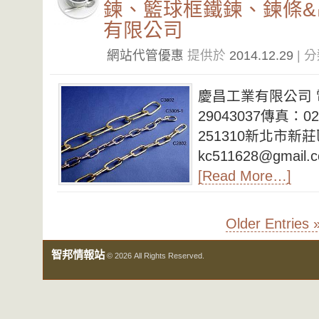
鍊、籃球框鐵鍊、鍊條&
有限公司
網站代管優惠
提供於
2014.12.29
| 
慶昌工業有限公司 電話
29043037傳真：02-
251310新北市新莊
kc511628@gmail.
[Read More…]
Older Entries 
智邦情報站
© 2026 All Rights Reserved.