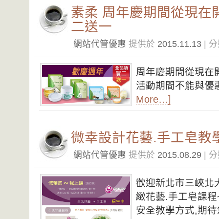
素柔 周年慶期間從現在開
二送一
網站代管優惠
提供於
2015.11.13
| 
周年慶期間從現在開
活動期間不能與優
More…]
微幸設計花藝.手工皂教
網站代管優惠
提供於
2015.08.29
| 
歡迎新北市三峽北
緻花藝.手工皂課程
安全教學方式,期待