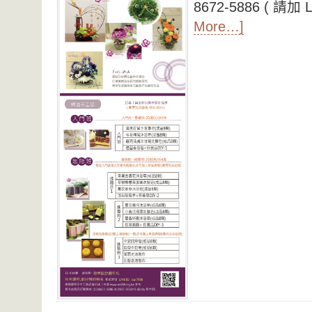
8672-5886 ( 請加 Li
More…]