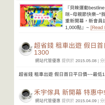
『貝睞運動bestli
咪~母親節快樂~^
重新開幕，新會員
1,000點』~
[Read
超省錢 租車出遊 假日首
1300
網站代管優惠
提供於
2015.05.08
| 
超省錢 租車出遊 假日首日平日價~~最低1
禾宇傢具 新開幕 特惠中!!
網站代管優惠
提供於
2015.04.09
| 