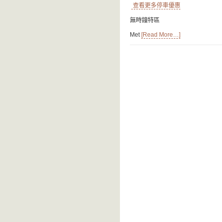
查看更多停車優惠
無時鐘特區
Met
[Read More…]