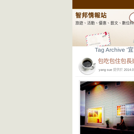
智邦情報站
旅遊、活動、優惠、藝文、數位科
Tag Archive '
包吃包住包長
yang sue
提供於
2014.0