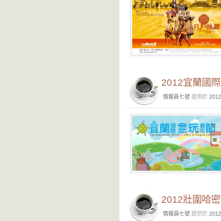
2012宜蘭國
情報員七號
提供於
2012
2012壯圍哈
情報員七號
提供於
2012