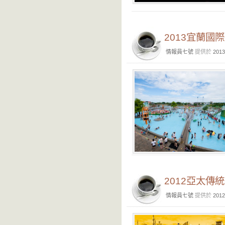
2013宜蘭國
情報員七號
提供於
2013
2012亞太傳
情報員七號
提供於
2012