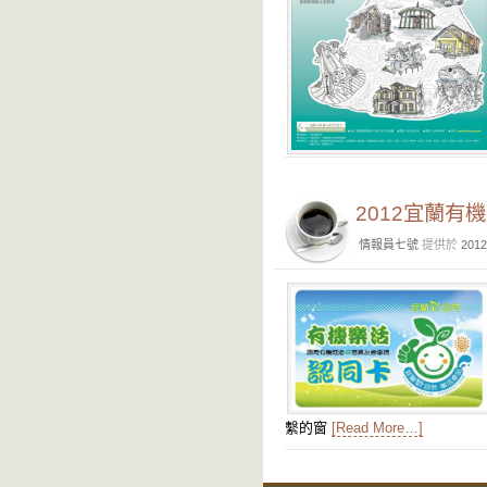
2012宜蘭有
情報員七號
提供於
2012
繫的窗
[Read More…]