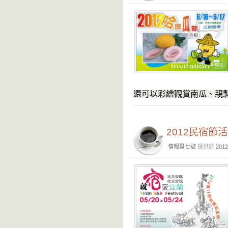
還可以彩繪觀賞南瓜、親製
2012民宿節
情報員七號
提供於
2012