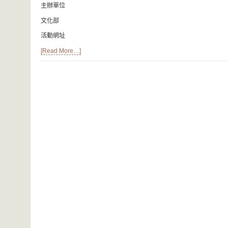
主辦單位
文化部
活動網址
[Read More…]