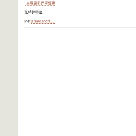
查看更多停車優惠
無時鐘特區
Met
[Read More…]