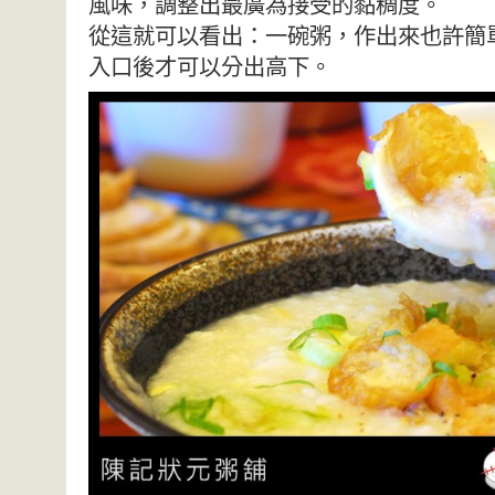
風味，調整出最廣為接受的黏稠度。
從這就可以看出：一碗粥，作出來也許簡
入口後才可以分出高下。