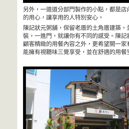
另外，一道道分部門製作的小點，都是店
的用心，讓享用的人特別安心。
陳記狀元粥舖，保留老厝的土角厝建築，
裝，
一進門，就讓你有不同的感受。陳記
顧客精緻的用餐內容之外，
更希望開一家
能擁有視聽味三覺享受，
並在舒適的用餐