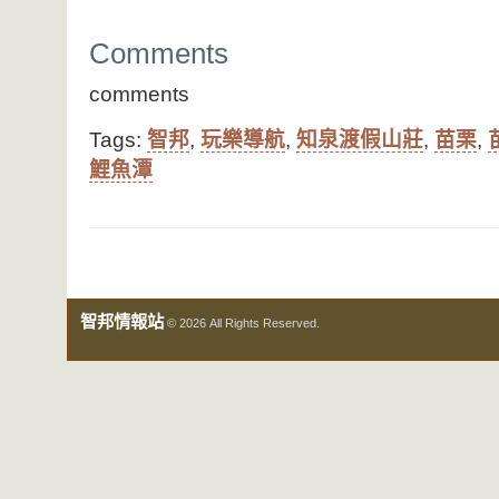
Comments
comments
Tags:
智邦
,
玩樂導航
,
知泉渡假山莊
,
苗栗
,
鯉魚潭
智邦情報站
© 2026 All Rights Reserved.