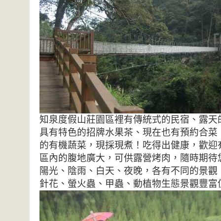
知泉度假山莊園區裡有傳統式的民宿、露天
具有特色的招牌水果茶、現在也有預約合菜
的有機蔬菜，現採現煮！吃得出健康，歡迎
區內的腹地廣大，可供露營烤肉，隨時期待
陽光、陰雨、白天、夜晚，各有不同的景觀
針花、螢火蟲、甲蟲、動植物生態景觀豐富