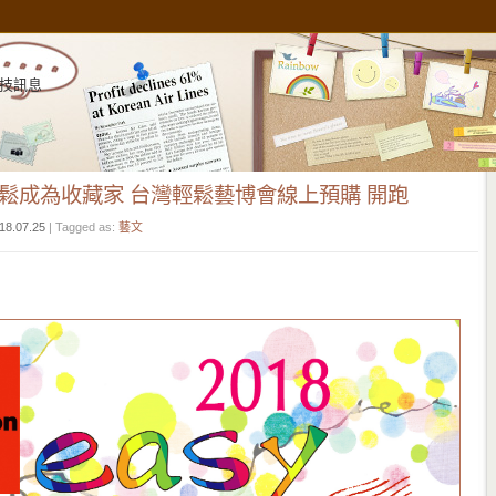
技訊息
輕鬆成為收藏家 台灣輕鬆藝博會線上預購 開跑
18.07.25
| Tagged as:
藝文