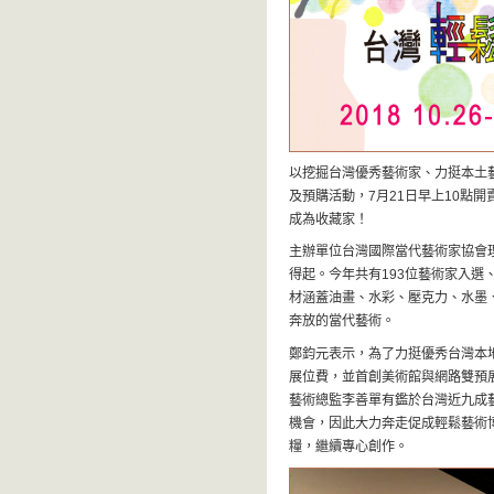
以挖掘台灣優秀藝術家、力挺本土藝術
及預購活動，7月21日早上10點
成為收藏家！
主辦單位台灣國際當代藝術家協會
得起。今年共有193位藝術家入選、
材涵蓋油畫、水彩、壓克力、水墨
奔放的當代藝術。
鄭鈞元表示，為了力挺優秀台灣本
展位費，並首創美術館與網路雙預
藝術總監李善單有鑑於台灣近九成
機會，因此大力奔走促成輕鬆藝術
糧，繼續專心創作。