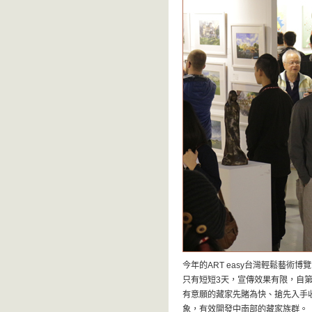
今年的ART easy台灣輕鬆藝術
只有短短3天，宣傳效果有限，自
有意願的藏家先賭為快、搶先入手
象，有效開發中南部的藏家族群。