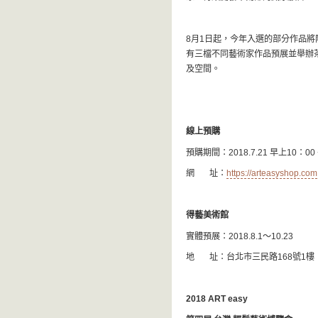
8月1日起，今年入選的部分作品將
有三檔不同藝術家作品預展並舉辦
及空間。
線上預購
預購期間：2018.7.21 早上10：00 
網 址：
https://arteasyshop.com
得藝美術館
實體預展：2018.8.1～10.23
地 址：台北市三民路168號1樓
2018 ART easy