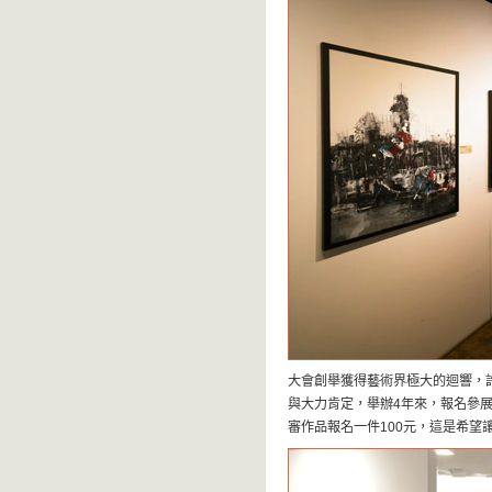
大會創舉獲得藝術界極大的迴響，
與大力肯定，舉辦4年來，報名參
審作品報名一件100元，這是希