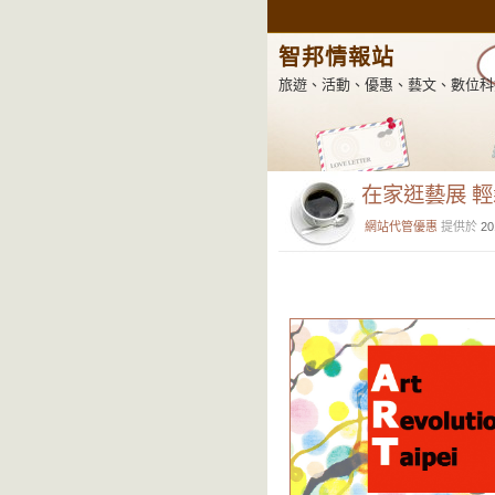
智邦情報站
旅遊、活動、優惠、藝文、數位科
在家逛藝展 
網站代管優惠
提供於
20