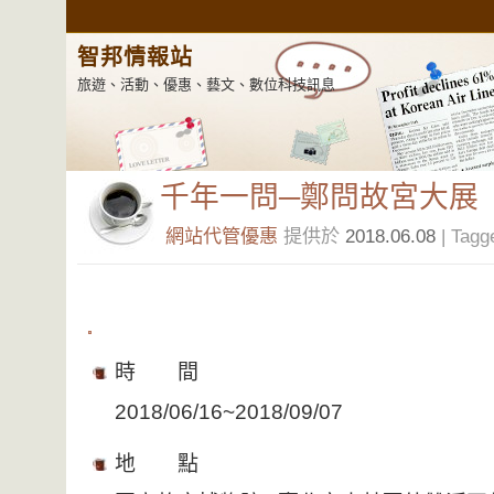
智邦情報站
旅遊、活動、優惠、藝文、數位科技訊息
千年一問─鄭問故宮大展
網站代管優惠
提供於
2018.06.08
| Tagg
時 間
2018/06/16~2018/09/07
地 點