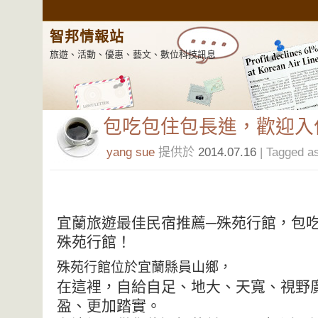
智邦情報站
旅遊、活動、優惠、藝文、數位科技訊息
包吃包住包長進，歡迎入
yang sue
提供於
2014.07.16
| Tagged a
宜蘭旅遊最佳民宿推薦─殊苑行館，包
殊苑行館！
殊苑行館位於宜蘭縣員山鄉，
在這裡，自給自足、地大、天寬、視野
盈、更加踏實。